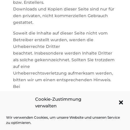
bzw. Erstellers.
Downloads und Kopien dieser Seite sind nur für
den privaten, nicht kommerziellen Gebrauch
gestattet.
Soweit die Inhalte auf dieser Seite nicht vom
Betreiber erstellt wurden, werden die
Urheberrechte Dritter
beachtet. Insbesondere werden Inhalte Dritter
als solche gekennzeichnet. Sollten Sie trotzdem
auf eine
Urheberrechtsverletzung aufmerksam werden,
bitten wir um einen entsprechenden Hinweis.
Bei
Bekanntwerden von Rechtsverletzungen
Cookie-Zustimmung
werden wir derartige Inhalte umgehend
verwalten
entfernen.
Quelle:
Wir verwenden Cookies, um unsere Website und unseren Service
zu optimieren.
https://www.e-recht24.de