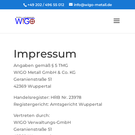
+49 202 / 496 55 012
info@wigo-metall.de
Impressum
Angaben gemäß § 5 TMG
WIGO Metall GmbH & Co. KG
Geranienstraße 51
42369 Wuppertal
Handelsregister: HRB Nr. 23978
Registergericht: Amtsgericht Wuppertal
Vertreten durch:
WIGO Verwaltungs-GmbH
Geranienstraße 51