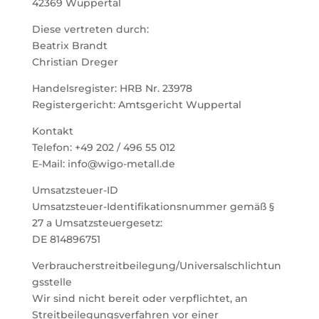
42369 Wuppertal
Diese vertreten durch:
Beatrix Brandt
Christian Dreger
Handelsregister: HRB Nr. 23978
Registergericht: Amtsgericht Wuppertal
Kontakt
Telefon: +49 202 / 496 55 012
E-Mail: info@wigo-metall.de
Umsatzsteuer-ID
Umsatzsteuer-Identifikationsnummer gemäß §
27 a Umsatzsteuergesetz:
DE 814896751
Verbraucherstreitbeilegung/Universalschlichtun
gsstelle
Wir sind nicht bereit oder verpflichtet, an
Streitbeilegungsverfahren vor einer