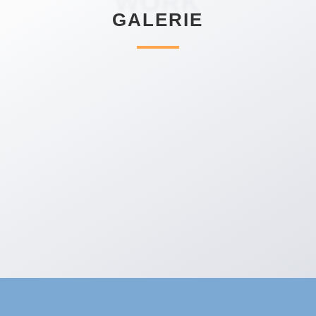
WORK
GALERIE