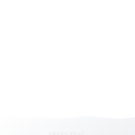
WARTUNGSARM
LEICHTE BEDIENBARKEIT
LANGLEBIG
VIELE ZUBEHÖRVARIANTEN
KOMPETENTE BERATUNG