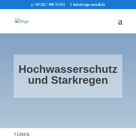
+49 202 / 496 55 012
info@wigo-metall.de
Hochwasserschutz
und Starkregen
TÜREN